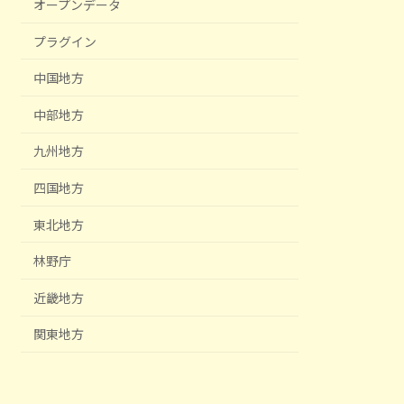
オープンデータ
プラグイン
中国地方
中部地方
九州地方
四国地方
東北地方
林野庁
近畿地方
関東地方