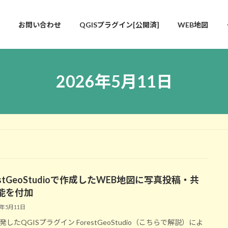
お問い合わせ
QGISプラグイン[公開済]
WEB地図
2026年5月11日
estGeoStudioで作成したWEB地図に写真投稿・共
能を付加
6年5月11日
したQGISプラグイン ForestGeoStudio（こちらで解説）によ