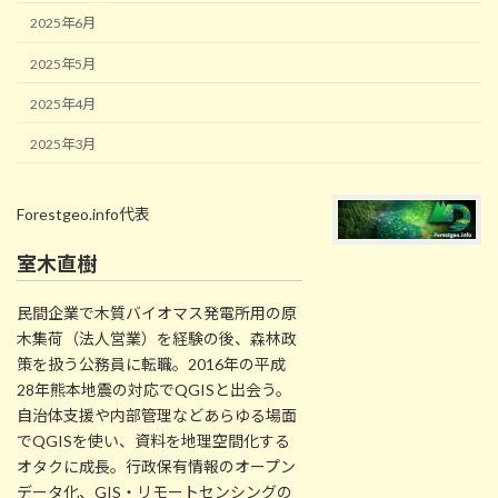
2025年6月
2025年5月
2025年4月
2025年3月
Forestgeo.info代表
室木直樹
民間企業で木質バイオマス発電所用の原
木集荷（法人営業）を経験の後、森林政
策を扱う公務員に転職。2016年の平成
28年熊本地震の対応でQGISと出会う。
自治体支援や内部管理などあらゆる場面
でQGISを使い、資料を地理空間化する
オタクに成長。行政保有情報のオープン
データ化、GIS・リモートセンシングの