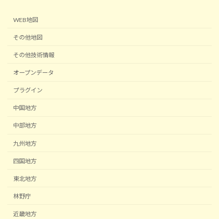
ジ
送
WEB地図
り
その他地図
その他技術情報
オープンデータ
プラグイン
中国地方
中部地方
九州地方
四国地方
東北地方
林野庁
近畿地方