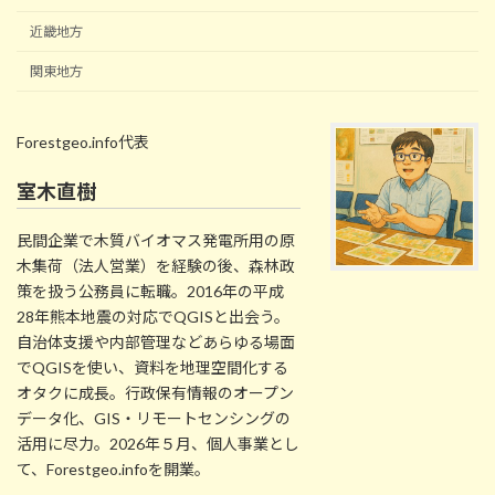
近畿地方
関東地方
Forestgeo.info代表
室木直樹
民間企業で木質バイオマス発電所用の原
木集荷（法人営業）を経験の後、森林政
策を扱う公務員に転職。2016年の平成
28年熊本地震の対応でQGISと出会う。
自治体支援や内部管理などあらゆる場面
でQGISを使い、資料を地理空間化する
オタクに成長。行政保有情報のオープン
データ化、GIS・リモートセンシングの
活用に尽力。2026年５月、個人事業とし
て、Forestgeo.infoを開業。