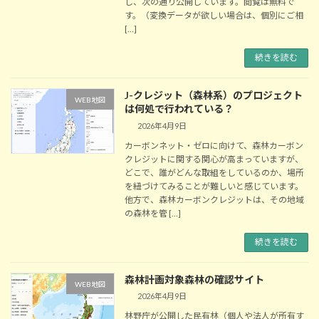
し、次の通り公開しています。閲覧は無料で
す。（変換データが欲しい場合は、個別にご相
[…]
続きを読む
J-クレジット（森林系）のプロジェクト
WEB地図
は何処で行われている？
2026年4月9日
カーボンネット・ゼロに向けて、森林カーボン
クレジットに関する関心が高まっていますが、
どこで、誰がどんな取組をしているのか、場所
を紐づけてみることが難しいと感じています。
他方で、森林カーボンクレジットは、その地域
の森林を管 […]
続きを読む
森林計画対象森林の確認サイト
WEB地図
2026年4月9日
林野庁が公開した民有林（個人や法人が所有す