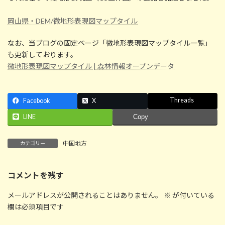
:
岡山県・DEM/微地形表現図マップタイル
なお、当ブログの固定ページ「微地形表現図マップタイル一覧」
も更新しております。
微地形表現図マップタイル | 森林情報オープンデータ
Threads
Facebook
X
LINE
Copy
中国地方
カテゴリー
コメントを残す
メールアドレスが公開されることはありません。
※
が付いている
欄は必須項目です