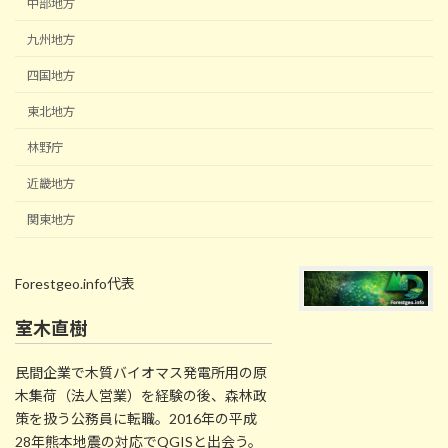
中部地方
九州地方
四国地方
東北地方
林野庁
近畿地方
関東地方
Forestgeo.info代表
室木直樹
民間企業で木質バイオマス発電所用の原
木集荷（法人営業）を経験の後、森林政
策を扱う公務員に転職。2016年の平成
28年熊本地震の対応でQGISと出会う。